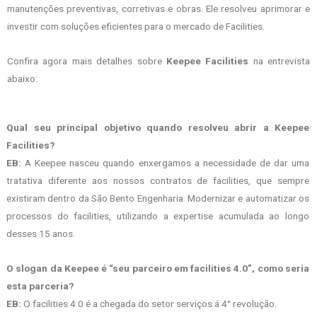
manutenções preventivas, corretivas e obras. Ele resolveu aprimorar e
investir com soluções eficientes para o mercado de Facilities.
Confira agora mais detalhes sobre
Keepee Facilities
na entrevista
abaixo:
Qual seu principal objetivo quando resolveu abrir a Keepee
Facilities?
EB:
A Keepee nasceu quando enxergamos a necessidade de dar uma
tratativa diferente aos nossos contratos de facilities, que sempre
existiram dentro da São Bento Engenharia. Modernizar e automatizar os
processos do facilities, utilizando a expertise acumulada ao longo
desses 15 anos.
O slogan da Keepee é “seu parceiro em facilities 4.0”, como seria
esta parceria?
EB:
O facilities 4.0 é a chegada do setor serviços á 4° revolução.