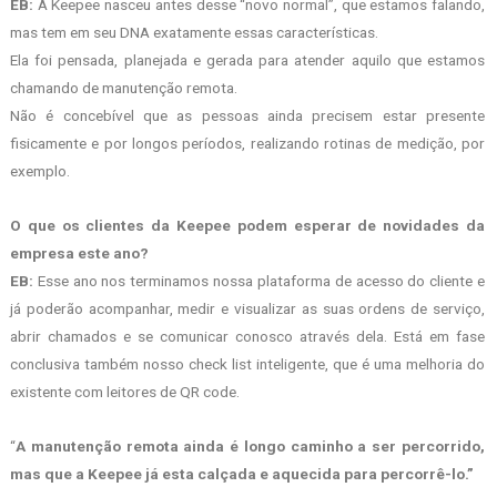
EB:
A Keepee nasceu antes desse “novo normal”, que estamos falando,
mas tem em seu DNA exatamente essas características.
Ela foi pensada, planejada e gerada para atender aquilo que estamos
chamando de manutenção remota.
Não é concebível que as pessoas ainda precisem estar presente
fisicamente e por longos períodos, realizando rotinas de medição, por
exemplo.
O que os clientes da Keepee podem esperar de novidades da
empresa este ano?
EB:
Esse ano nos terminamos nossa plataforma de acesso do cliente e
já poderão acompanhar, medir e visualizar as suas ordens de serviço,
abrir chamados e se comunicar conosco através dela. Está em fase
conclusiva também nosso check list inteligente, que é uma melhoria do
existente com leitores de QR code.
“
A manutenção remota ainda é longo caminho a ser percorrido,
mas que a Keepee já esta calçada e aquecida para percorrê-lo.”