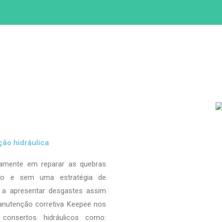
ão hidráulica
etamente em reparar as quebras
po e sem uma estratégia de
a apresentar desgastes assim
anutenção corretiva Keepee nos
 consertos hidráulicos como: