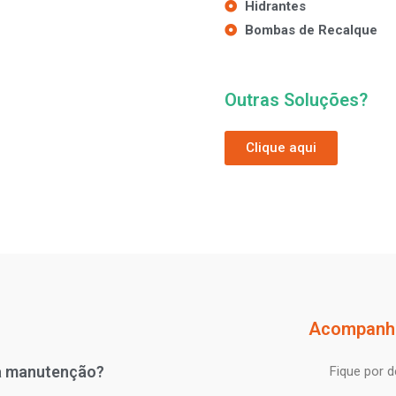
Hidrantes
Bombas de Recalque
Outras Soluções?
Clique aqui
Acompanhe
a manutenção?
Fique por 