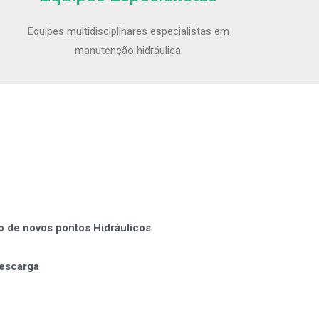
Equipes multidisciplinares especialistas em
manutenção hidráulica.
o de novos pontos Hidráulicos
descarga