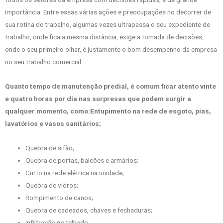
importância. Entre essas várias ações e preocupações no decorrer de
sua rotina de trabalho, algumas vezes ultrapassa o seu expediente de
trabalho, onde fica a mesma distância, exige a tomada de decisões,
onde o seu primeiro olhar, é justamente o bom desempenho da empresa
no seu trabalho comercial.
Quanto tempo de manutenção predial, é comum ficar atento vinte
e quatro horas por dia nas surpresas que podem surgir a
qualquer momento, como:
Entupimento na rede de esgoto, pias,
lavatórios e vasos sanitários;
Quebra de sifão;
Quebra de portas, balcões e armários;
Curto na rede elétrica na unidade;
Quebra de vidros;
Rompimento de canos;
Quebra de cadeados, chaves e fechaduras;
Infiltração no telhado;