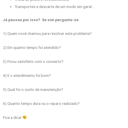
Transportes e descarte de um modo em geral …
Já passou por isso? Se sim pergunte-se
1) Quem você chamou para resolver este problema?
2) Em quanto tempo foi atendido?
3) Ficou satisfeito com o conserto?
4) E o atendimento foi bom?
5) Qual foi o custo de manutenção?
6) Quanto tempo dura ou o reparo realizado?
Fica a dica!