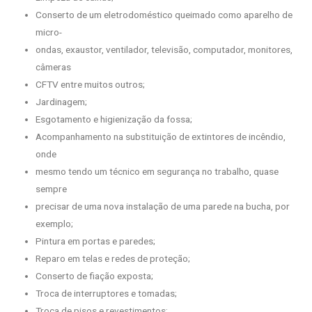
Conserto de um eletrodoméstico queimado como aparelho de
micro-
ondas, exaustor, ventilador, televisão, computador, monitores,
câmeras
CFTV entre muitos outros;
Jardinagem;
Esgotamento e higienização da fossa;
Acompanhamento na substituição de extintores de incêndio,
onde
mesmo tendo um técnico em segurança no trabalho, quase
sempre
precisar de uma nova instalação de uma parede na bucha, por
exemplo;
Pintura em portas e paredes;
Reparo em telas e redes de proteção;
Conserto de fiação exposta;
Troca de interruptores e tomadas;
Troca de pisos e revestimentos;