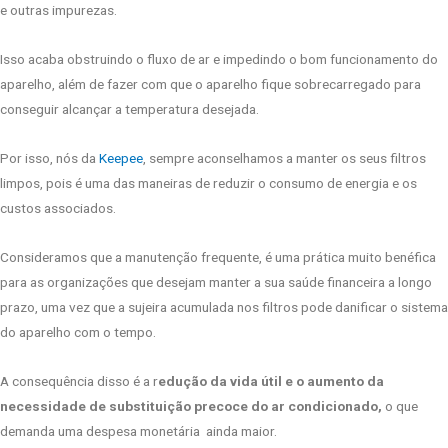
e outras impurezas.
Isso acaba obstruindo o fluxo de ar e impedindo o bom funcionamento do
aparelho, além de fazer com que o aparelho fique sobrecarregado para
conseguir alcançar a temperatura desejada.
Por isso, nós da
Keepee
, sempre aconselhamos a manter os seus filtros
limpos, pois é uma das maneiras de reduzir o consumo de energia e os
custos associados.
Consideramos que a manutenção frequente, é uma prática muito benéfica
para as organizações que desejam manter a sua saúde financeira a longo
prazo, uma vez que a sujeira acumulada nos filtros pode danificar o sistema
do aparelho com o tempo.
A consequência disso é a r
edução da vida útil e o aumento da
necessidade de substituição precoce do ar condicionado,
o que
demanda uma despesa monetária ainda maior.