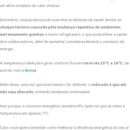
um alívio imediato do calor intenso.
Entretanto, essa prática pode acarretar problemas de saúde devido ao
choque térmico causado pela mudança repentina de ambientes
extremamente quentes
e muito refrigerados, o que pode afetar a saúde
dos colaboradores, além de aumentar consideravelmente o consumo de
energia.
A temperatura ideal para gerar conforto fica em
torno de 23ºC a 26ºC
, de
acordo com a
Anvisa
.
Além disso, uma vez que esse número for definido, o
indicado é que ele
não seja alterado,
evitando mudanças acentuadas.
Isso porque, o consumo energético aumenta 8% cada vez que se reduz a
temperatura em apenas 1ºC.
Caso você queira entender como melhorar a eficiência energética do seu ar