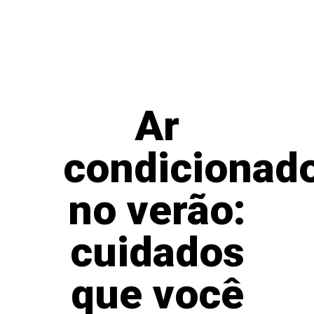
Ar
condicionad
no verão:
cuidados
que você