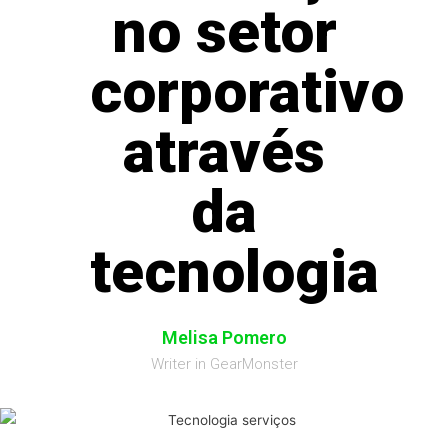
no setor
corporativo
através
da
tecnologia
Melisa Pomero
Writer in GearMonster