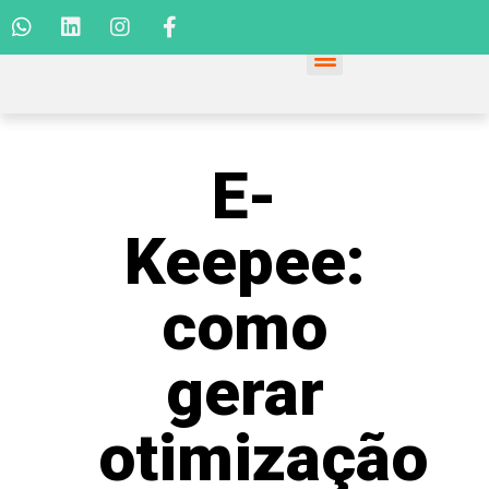
E-
Keepee:
como
gerar
otimização