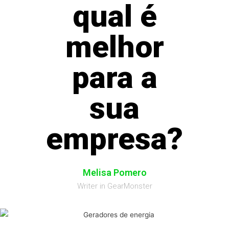
qual é
melhor
para a
sua
empresa?
Melisa Pomero
Writer in GearMonster