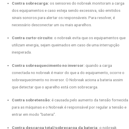
Contra sobrecarga:
os sensores do nobreak monitoram a carga
dos equipamentos e caso esteja sendo excessiva, são emitidos
sinais sonoros para alertar os responsáveis. Para resolver, é
necessário desconectar um ou mais aparelhos.
Contra curto-circuito:
o nobreak evita que os equipamentos que
utilizam energia, sejam queimados em caso de uma interrupção
inesperada.
Contra sobreaquecimento no inversor:
quando a carga
conectada no nobreak é maior do que a do equipamento, ocorre o
sobreaquecimento no inversor. O Nobreak aciona a bateria assim
que detectar que o aparelho está com sobrecarga.
Contra sobretensão:
é causada pelo aumento da tensão fornecida
para as máquinas e o Nobreak é responsável por regular a tensão e
entrar em modo “bateria”.
Contra descarga total/sobrecarga da bateria:
o nobreak