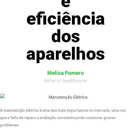
e
eficiência
dos
aparelhos
Melisa Pomero
Writer in GearMonster
A manutenção elétrica é uma das mais importantes no mercado, uma vez
que a falta de reparo e avaliação constante pode ocasionar graves
problemas.