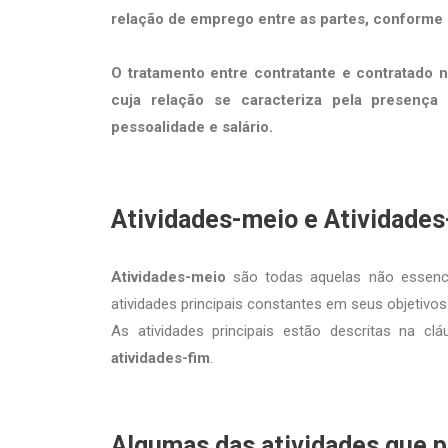
relação de emprego entre as partes, conforme 
O tratamento entre contratante e contratado 
cuja relação se caracteriza pela presença 
pessoalidade e salário.
Atividades-meio e Atividades
Atividades-meio
são todas aquelas não essencia
atividades principais constantes em seus objetivos
As atividades principais estão descritas na 
atividades-fim
.
Algumas das atividades que p