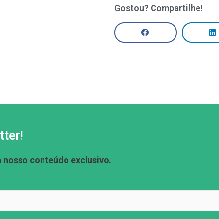
Gostou? Compartilhe!
tter!
a nosso conteúdo exclusivo.