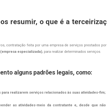
s resumir, o que é a terceiriza
iros, contratação feita por uma empresa de serviços prestados po
a
(empresa especializada)
, para realizar determinados serviços.
tento alguns padrões legais, como:
 para realizarem serviços relacionados às suas atividades-fim;
ender as atividades-meio da contratante e, desde que não 