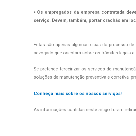
⦁ Os empregados da empresa contratada deve
serviço. Devem, também, portar crachás em loca
Estas são apenas algumas dicas do processo de t
advogado que orientará sobre os trâmites legais a
Se pretende terceirizar os serviços de manuten
soluções de manutenção preventiva e corretiva, pr
Conheça mais sobre os nossos serviços!
As informações contidas neste artigo foram retira