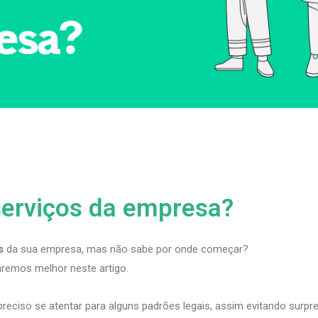
serviços da empresa?
s
da sua empresa, mas não sabe por onde começar?
caremos melhor neste artigo.
 preciso se atentar para alguns padrões legais, assim evitando surpr