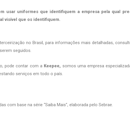
m usar uniformes que identifiquem a empresa pela qual pre
l visível que os identifiquem.
erceirização no Brasil, para informações mais detalhadas, consul
 serem seguidos.
ção, pode contar com a
Keepee,
somos uma empresa especializad
estando serviços em todo o país.
das com base na série “Saiba Mais”, elaborada pelo Sebrae.