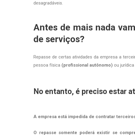
desagradáveis.
Antes de mais nada vamo
de serviços?
Repasse de certas atividades da empresa a terce
pessoa física
(profissional autônomo)
ou jurídic
No entanto, é preciso estar a
A empresa está impedida de contratar terceiros
O repasse somente poderá existir se compre