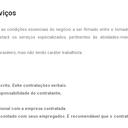
viços
á as condições essenciais do negócio a ser firmado entre o tomad
stará os serviços especializados, pertinentes às atividades-me
rasileiro, mas não tendo caráter trabalhista.
crito. Evite contratações verbais.
sponsabilidade do contratante;
sional com a empresa contratada.
ite contado com seus empregados. É recomendável que o contra