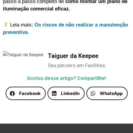
passo a passo completo de
como montar um plano de
iluminação comercial eficaz.
Leia mais:
Os r
iscos de não realizar a manutenção
preventiva.
Taiguer da Keepee
Seu parceiro em Facilities.
Gostou desse artigo? Compartilhe!
Facebook
LinkedIn
WhatsApp