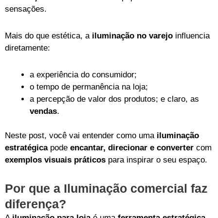
sensações.
Mais do que estética, a
iluminação no varejo
influencia
diretamente:
a experiência do consumidor;
o tempo de permanência na loja;
a percepção de valor dos produtos;
e claro, as
.
vendas
Neste post, você vai entender como uma
iluminação
estratégica
pode
encantar, direcionar e converter
com
exemplos visuais práticos
para inspirar o seu espaço.
Por que a Iluminação comercial faz
diferença?
A
iluminação para loja
é uma
ferramenta estratégica