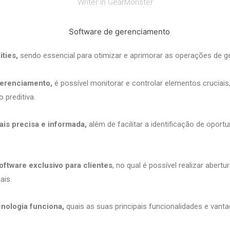
Writer in GearMonster
ities,
sendo essencial para otimizar e aprimorar as operações de
gerenciamento,
é possível monitorar e controlar elementos crucia
 preditiva.
is precisa e informada,
além de facilitar a identificação de opor
oftware exclusivo para clientes
, no qual é possível realizar abe
mais.
nologia funciona,
quais as suas principais funcionalidades e vant