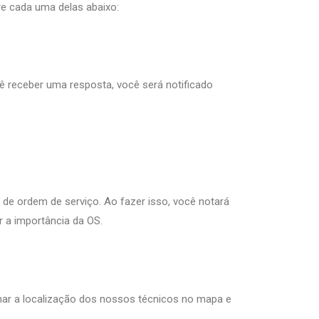
e cada uma delas abaixo:
ê receber uma resposta, você será notificado
 de ordem de serviço. Ao fazer isso, você notará
r a importância da OS.
har a localização dos nossos técnicos no mapa e