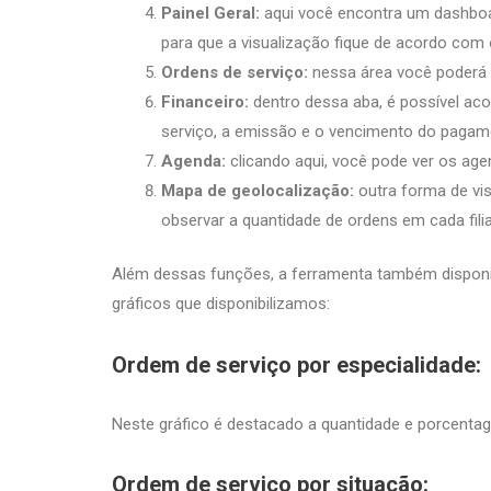
Painel Geral:
aqui você encontra um dashboar
para que a visualização fique de acordo com
Ordens de serviço:
nessa área você poderá 
Financeiro:
dentro dessa aba, é possível ac
serviço, a emissão e o vencimento do paga
Agenda:
clicando aqui, você pode ver os a
Mapa de geolocalização:
outra forma de vi
observar a quantidade de ordens em cada fil
Além dessas funções, a ferramenta também disponibi
gráficos que disponibilizamos:
Ordem de serviço por especialidade:
Neste gráfico é destacado a quantidade e porcentagem
Ordem de serviço por situação: