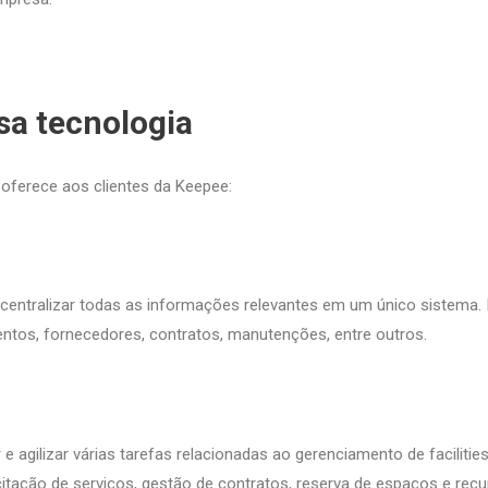
sa tecnologia
 oferece aos clientes da Keepee:
 centralizar todas as informações relevantes em um único sistema. 
ntos, fornecedores, contratos, manutenções, entre outros.
 agilizar várias tarefas relacionadas ao gerenciamento de facilit
citação de serviços, gestão de contratos, reserva de espaços e rec