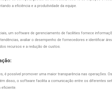
ndo a eficiência e a produtividade da equipe.
iais, um software de gerenciamento de facilities fornece informaç
car tendências, avaliar o desempenho de fornecedores e identificar ár
os recursos e a redução de custos.
cação:
ties, é possível promover uma maior transparência nas operações. 
lém disso, o software facilita a comunicação entre os diferentes se
 eficiente.