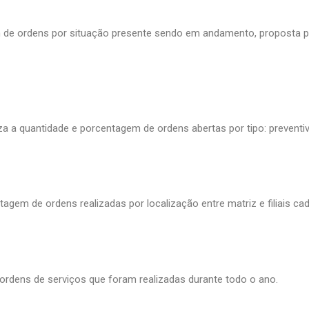
m de ordens por situação presente sendo em andamento, proposta
a a quantidade e porcentagem de ordens abertas por tipo: preventiva
agem de ordens realizadas por localização entre matriz e filiais ca
 ordens de serviços que foram realizadas durante todo o ano.