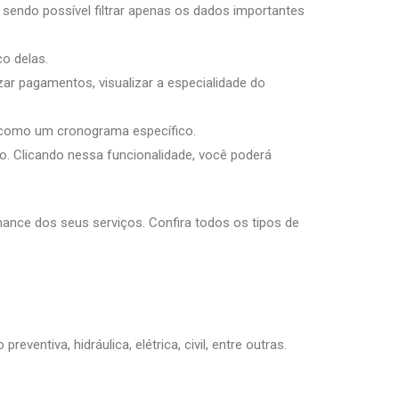
 sendo possível filtrar apenas os dados importantes
co delas.
ar pagamentos, visualizar a especialidade do
, como um cronograma específico.
o. Clicando nessa funcionalidade, você poderá
mance dos seus serviços. Confira todos os tipos de
ntiva, hidráulica, elétrica, civil, entre outras.