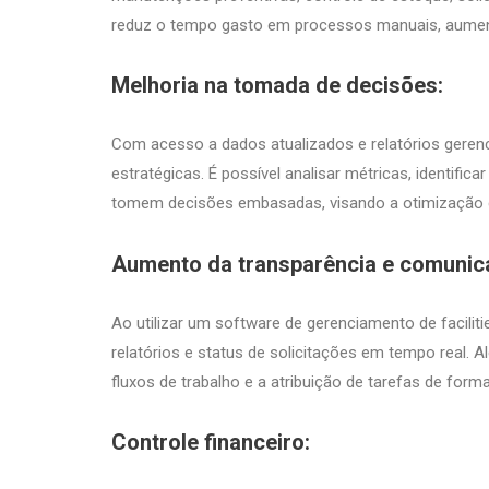
reduz o tempo gasto em processos manuais, aumenta
Melhoria na tomada de decisões:
Com acesso a dados atualizados e relatórios gerenc
estratégicas. É possível analisar métricas, identifi
tomem decisões embasadas, visando a otimização d
Aumento da transparência e comuni
Ao utilizar um software de gerenciamento de facili
relatórios e status de solicitações em tempo real. A
fluxos de trabalho e a atribuição de tarefas de forma
Controle financeiro: