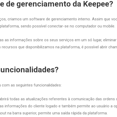
e de gerenciamento da Keepee?
rviços, criamos um software de gerenciamento interno. Assim que vo
a plataforma, sendo possível conectar-se no computador ou mobile.
as as informações sobre os seus serviços em um só lugar, eliminar
recursos que disponibilizamos na plataforma, é possível abrir ch
 funcionalidades?
u com as seguintes funcionalidades:
 abrirá todas as atualizações referentes à comunicação das ordens 
a as informações do cliente logado e também permite ao usuário a o
gout na barra superior, permite uma saída rápida da plataforma.