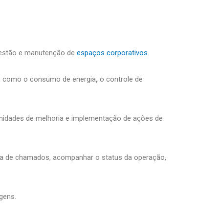
 gestão e manutenção de
espaços corporativos
.
is, como o consumo de energia
,
o controle de
tunidades de melhoria e implementação de ações de
rtura de chamados, acompanhar o status da operação,
agens.