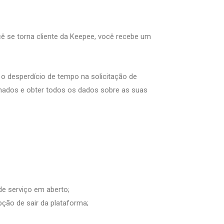
cê se torna cliente da Keepee, você recebe um
 o desperdício de tempo na solicitação de
amados e obter todos os dados sobre as suas
de serviço em aberto;
pção de sair da plataforma;