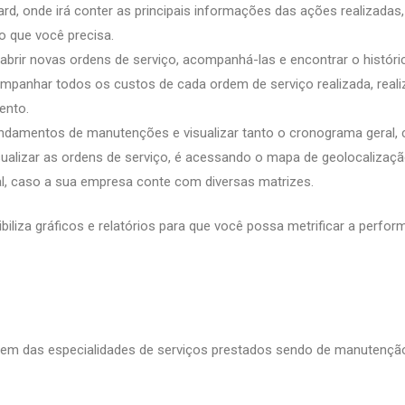
d, onde irá conter as principais informações das ações realizadas,
 o que você precisa.
abrir novas ordens de serviço, acompanhá-las e encontrar o históri
ompanhar todos os custos de cada ordem de serviço realizada, realiz
mento.
gendamentos de manutenções e visualizar tanto o cronograma geral
sualizar as ordens de serviço, é acessando o mapa de geolocalizaçã
ial, caso a sua empresa conte com diversas matrizes.
liza gráficos e relatórios para que você possa metrificar a perfor
 das especialidades de serviços prestados sendo de manutenção preve