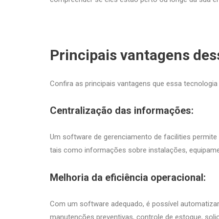
Principais vantagens des
Confira as principais vantagens que essa tecnologia
Centralização das informações:
Um software de gerenciamento de facilities permite
tais como informações sobre instalações, equipame
Melhoria da eficiência operacional:
Com um software adequado, é possível automatizar e
manutenções preventivas, controle de estoque, soli