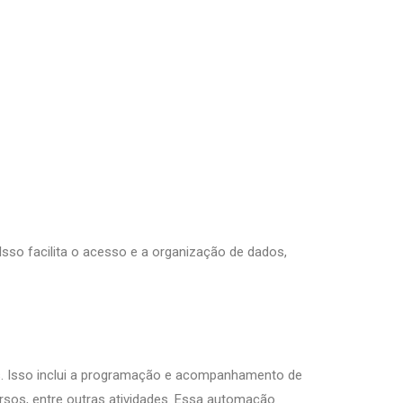
Isso facilita o acesso e a organização de dados,
ies. Isso inclui a programação e acompanhamento de
ursos, entre outras atividades. Essa automação