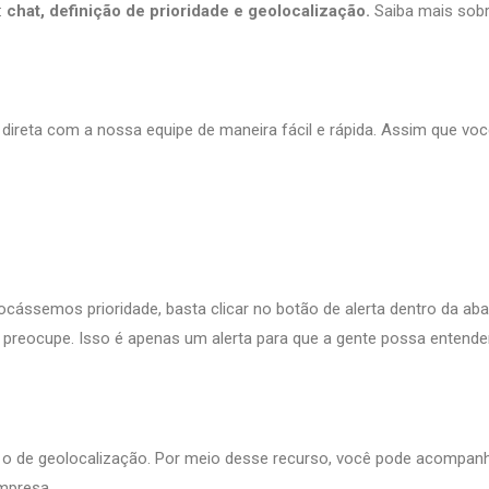
:
chat, definição de prioridade e geolocalização.
Saiba mais sobr
direta com a nossa equipe de maneira fácil e rápida. Assim que voc
ássemos prioridade, basta clicar no botão de alerta dentro da aba
 preocupe. Isso é apenas um alerta para que a gente possa entende
é o de geolocalização. Por meio desse recurso, você pode acompan
empresa.