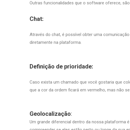
Outras funcionalidades que o software oferece, são
Chat:
Através do chat, é possível obter uma comunicação 
diretamente na plataforma.
Definição de prioridade:
Caso exista um chamado que você gostaria que coloc
que a cor da ordem ficará em vermelho, mas não se
Geolocalização
:
Um grande diferencial dentro da nossa plataforma 
compreender se eles estão perto ou longe da sua 