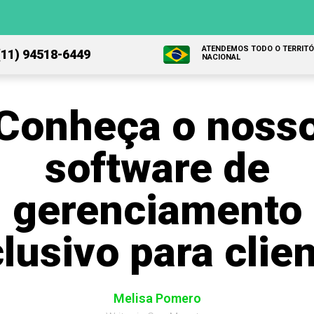
ATENDEMOS TODO O TERRITÓ
(11) 94518-6449
NACIONAL
Conheça o noss
software de
gerenciamento
lusivo para clie
Melisa Pomero