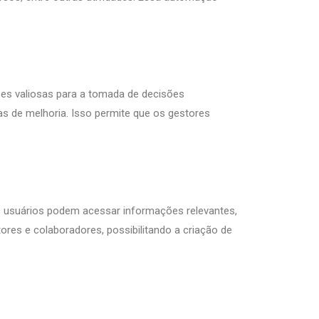
ões valiosas para a tomada de decisões
eas de melhoria. Isso permite que os gestores
Os usuários podem acessar informações relevantes,
tores e colaboradores, possibilitando a criação de