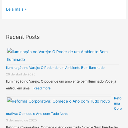
Leia mais »
Recent Posts
Iluminação no Varejo: O Poder de um Ambiente Bem Iluminado
29 de abril de 2025
Iluminação no Varejo: O poder de um ambiente bem Iluminado Você já
entrou em uma …
Read more
Refo
rma
Corp
orativa: Comece o Ano com Tudo Novo
3 de janeiro de 2025
Reforma Corporativa: Comece o Ano com Tudo Novo e Sem Enrolação