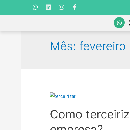
Mês:
fevereiro
Como terceiriz
empresa?