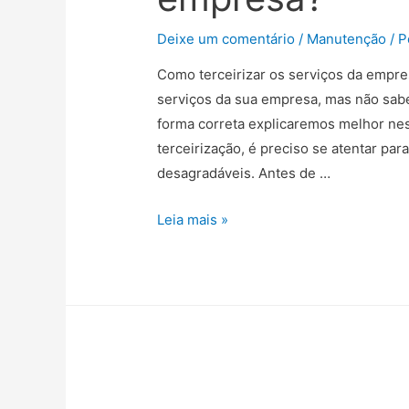
Deixe um comentário
/
Manutenção
/ 
Como terceirizar os serviços da empre
serviços da sua empresa, mas não sabe
forma correta explicaremos melhor nest
terceirização, é preciso se atentar pa
desagradáveis. Antes de …
Leia mais »