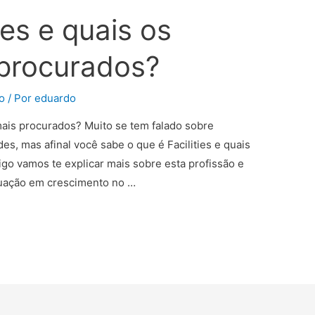
ies e quais os
 procurados?
o
/ Por
eduardo
 mais procurados? Muito se tem falado sobre
des, mas afinal você sabe o que é Facilities e quais
igo vamos te explicar mais sobre esta profissão e
atuação em crescimento no …