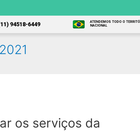
ATENDEMOS TODO O TERRITÓ
(11) 94518-6449
NACIONAL
 2021
ar os serviços da