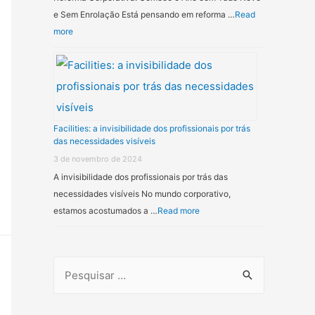
e Sem Enrolação Está pensando em reforma …
Read
more
Facilities: a invisibilidade dos profissionais por trás
das necessidades visíveis
3 de novembro de 2024
A invisibilidade dos profissionais por trás das
necessidades visíveis No mundo corporativo,
estamos acostumados a …
Read more