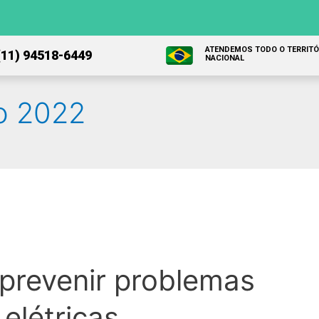
ATENDEMOS TODO O TERRITÓ
(11) 94518-6449
NACIONAL
o 2022
 prevenir problemas
 elétricas