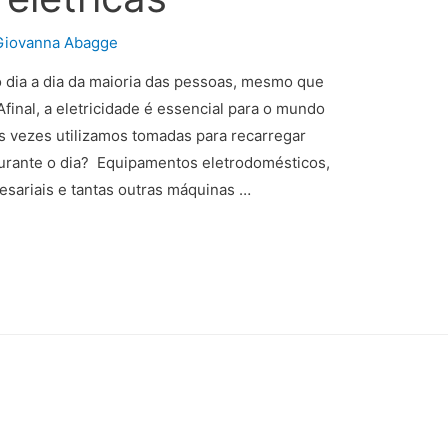
Giovanna Abagge
o dia a dia da maioria das pessoas, mesmo que
final, a eletricidade é essencial para o mundo
s vezes utilizamos tomadas para recarregar
 durante o dia? Equipamentos eletrodomésticos,
esariais e tantas outras máquinas …