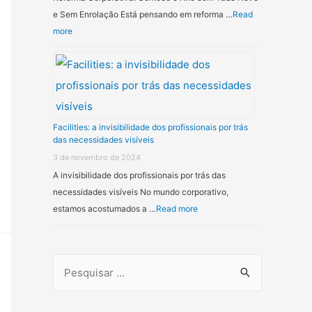
e Sem Enrolação Está pensando em reforma …
Read
more
Facilities: a invisibilidade dos profissionais por trás
das necessidades visíveis
3 de novembro de 2024
A invisibilidade dos profissionais por trás das
necessidades visíveis No mundo corporativo,
estamos acostumados a …
Read more