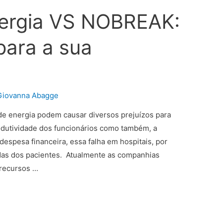
nergia VS NOBREAK:
para a sua
Giovanna Abagge
de energia podem causar diversos prejuízos para
dutividade dos funcionários como também, a
despesa financeira, essa falha em hospitais, por
idas dos pacientes. Atualmente as companhias
 recursos …