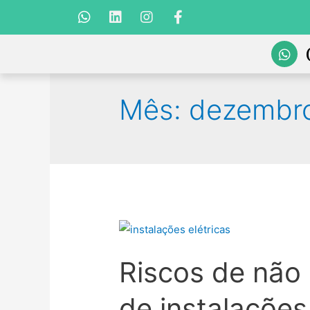
Mês:
dezembr
Riscos de não
de instalações