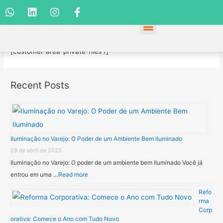
Meus arquivos
[customer-area-private-files /]
Recent Posts
Iluminação no Varejo: O Poder de um Ambiente Bem Iluminado
29 de abril de 2025
Iluminação no Varejo: O poder de um ambiente bem Iluminado Você já
entrou em uma …
Read more
Refo
rma
Corp
orativa: Comece o Ano com Tudo Novo