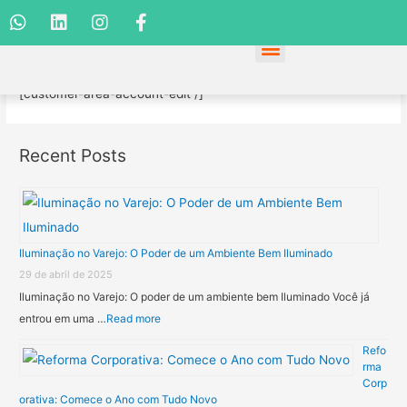
Editar conta
[customer-area-account-edit /]
Recent Posts
Iluminação no Varejo: O Poder de um Ambiente Bem Iluminado
29 de abril de 2025
Iluminação no Varejo: O poder de um ambiente bem Iluminado Você já
entrou em uma …
Read more
Refo
rma
Corp
orativa: Comece o Ano com Tudo Novo